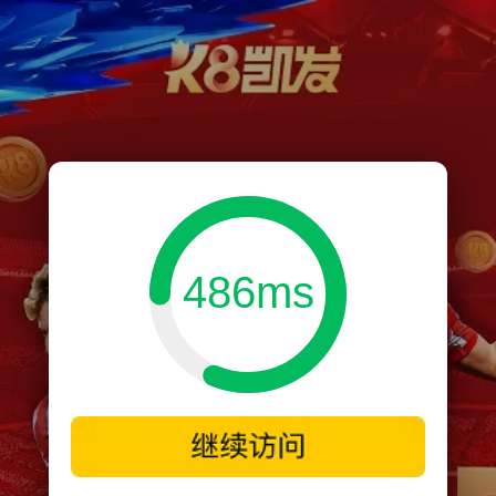
486ms