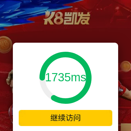
1735ms