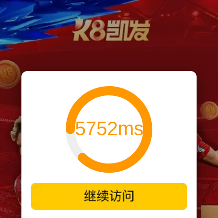
5752ms